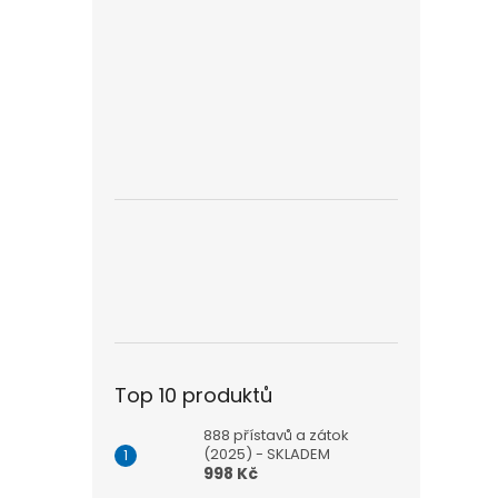
Top 10 produktů
888 přístavů a zátok
(2025) - SKLADEM
998 Kč