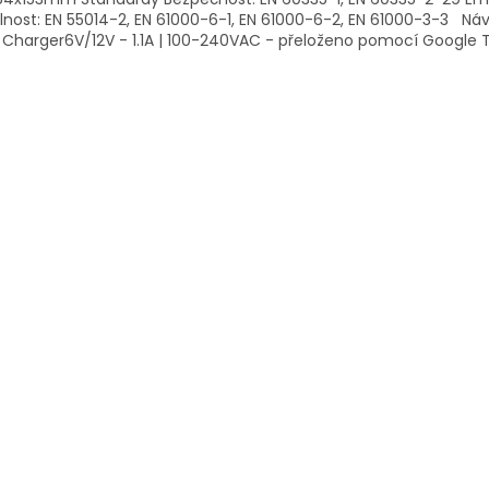
nost: EN 55014-2, EN 61000-6-1, EN 61000-6-2, EN 61000-3-3 Návo
 Charger6V/12V - 1.1A | 100-240VAC - přeloženo pomocí Google T