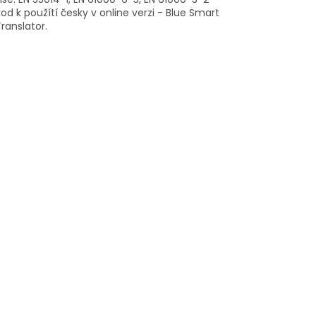
d k použítí česky v online verzi - Blue Smart
ranslator.