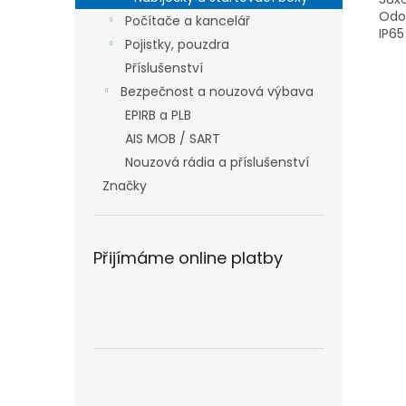
Odol
Počítače a kancelář
IP65
Pojistky, pouzdra
Příslušenství
Bezpečnost a nouzová výbava
EPIRB a PLB
AIS MOB / SART
Nouzová rádia a příslušenství
Značky
Přijímáme online platby