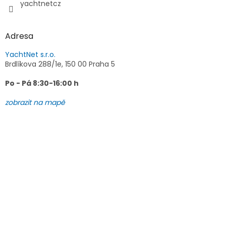
yachtnetcz
Adresa
YachtNet s.r.o.
Brdlíkova 288/1e, 150 00 Praha 5
Po - Pá 8:30-16:00 h
zobrazit na mapě