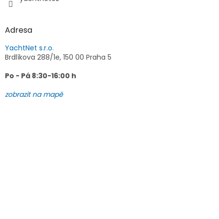
Adresa
YachtNet s.r.o.
Brdlíkova 288/1e, 150 00 Praha 5
Po - Pá 8:30-16:00 h
zobrazit na mapě