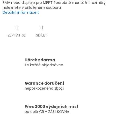
BMV nebo displeje pro MPPT Podrobné montážní rozměry
naleznete v přiloženém souboru.
Detailní informace
ZEPTAT SE
SDÍLET
Dárek zdarma
Ke každé objednávce
Garance doručení
nepoškozeného zboží
Přes 3000 výdejních míst
po celé ČR - ZÁSILKOVNA