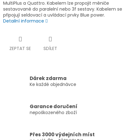
MultiPlus a Quattro. Kabelem lze propojit měniče
sestavované do paralelní nebo 3f sestavy. Kabelem se
připojují seldovací a uvládací prvky Blue power.
Detailní informace
ZEPTAT SE
SDÍLET
Dárek zdarma
Ke každé objednávce
Garance doručení
nepoškozeného zboží
Přes 3000 výdejních míst