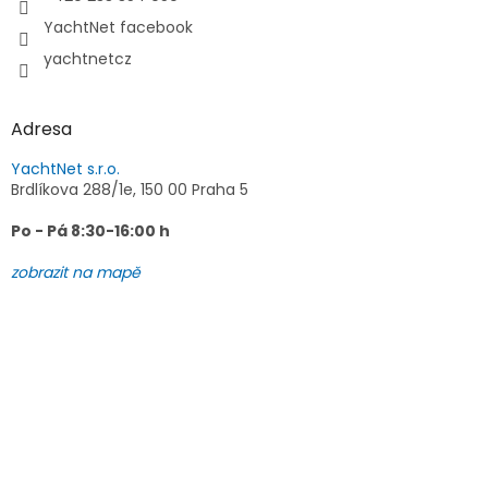
YachtNet facebook
yachtnetcz
Adresa
YachtNet s.r.o.
Brdlíkova 288/1e, 150 00 Praha 5
Po - Pá 8:30-16:00 h
zobrazit na mapě