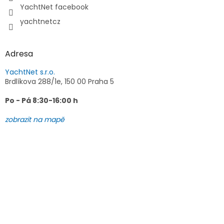
YachtNet facebook
yachtnetcz
Adresa
YachtNet s.r.o.
Brdlíkova 288/1e, 150 00 Praha 5
Po - Pá 8:30-16:00 h
zobrazit na mapě