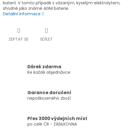
baterií. V tomto případě s vázaným, kyselým elektrolytem,
shodně jako známé AGM baterie.
Detailní informace
ZEPTAT SE
SDÍLET
Dárek zdarma
Ke každé objednávce
Garance doručení
nepoškozeného zboží
Přes 3000 výdejních míst
po celé ČR - ZÁSILKOVNA