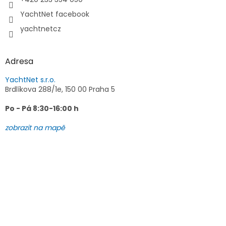
YachtNet facebook
yachtnetcz
Adresa
YachtNet s.r.o.
Brdlíkova 288/1e, 150 00 Praha 5
Po - Pá 8:30-16:00 h
zobrazit na mapě