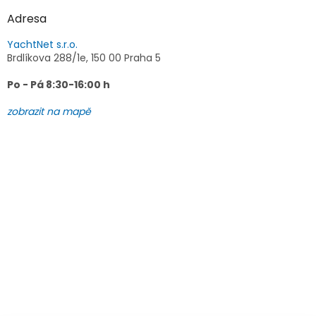
Adresa
YachtNet s.r.o.
Brdlíkova 288/1e, 150 00 Praha 5
Po - Pá 8:30-16:00 h
zobrazit na mapě