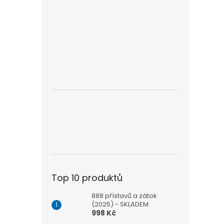
Top 10 produktů
888 přístavů a zátok
(2025) - SKLADEM
998 Kč